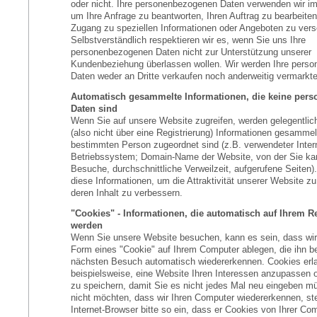
oder nicht. Ihre personenbezogenen Daten verwenden wir im
um Ihre Anfrage zu beantworten, Ihren Auftrag zu bearbeite
Zugang zu speziellen Informationen oder Angeboten zu vers
Selbstverständlich respektieren wir es, wenn Sie uns Ihre
personenbezogenen Daten nicht zur Unterstützung unserer
Kundenbeziehung überlassen wollen. Wir werden Ihre pers
Daten weder an Dritte verkaufen noch anderweitig vermarkte
Automatisch gesammelte Informationen, die keine per
Daten sind
Wenn Sie auf unsere Website zugreifen, werden gelegentlic
(also nicht über eine Registrierung) Informationen gesammelt
bestimmten Person zugeordnet sind (z.B. verwendeter Inter
Betriebssystem; Domain-Name der Website, von der Sie ka
Besuche, durchschnittliche Verweilzeit, aufgerufene Seiten
diese Informationen, um die Attraktivität unserer Website zu
deren Inhalt zu verbessern.
"Cookies" - Informationen, die automatisch auf Ihrem R
werden
Wenn Sie unsere Website besuchen, kann es sein, dass wir 
Form eines "Cookie" auf Ihrem Computer ablegen, die ihn b
nächsten Besuch automatisch wiedererkennen. Cookies erl
beispielsweise, eine Website Ihren Interessen anzupassen 
zu speichern, damit Sie es nicht jedes Mal neu eingeben 
nicht möchten, dass wir Ihren Computer wiedererkennen, ste
Internet-Browser bitte so ein, dass er Cookies von Ihrer Com