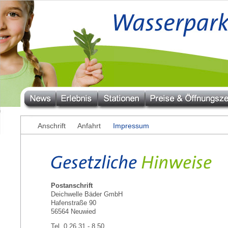
Anschrift
Anfahrt
Impressum
Postanschrift
Deichwelle Bäder GmbH
Hafenstraße 90
56564 Neuwied
Tel. 0 26 31 - 8 50