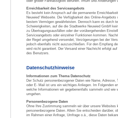
oder grober Fahrlässigkeit beruhen. Irrtum und Änderungen 
Erreichbarkeit des Serviceangebots
Es besteht kein Anspruch auf die permanente Erreichbarkeit
Neuwied' Webseite. Die Verfügbarkeit des Online-Angebots 
bestem Vermögen gewährleisten. Dennoch kann es durch t
Schwierigkeiten, auf die die Stadtwerke Neuwied GmbH kein
zu Übertragungsausfällen oder der vorübergehenden Einstel
Serviceangebots oder einzelner Funktionen kommen. Nachri
der Regel umgehend versendet, Verzögerungen bei der Ver
jedoch ebenfalls nicht auszuschließen. Für den Empfang de
wird nicht garantiert. Der Versand einer Nachricht erfolgt au
des Benutzers.
Datenschutzhinweise
Informationen zum Thema Datenschutz
Der Schutz personenbezogener Daten wie Name, Adresse,
oder E- Mail ist uns ein wichtiges Anliegen. Im Folgenden er
welche Informationen wir gegebenenfalls sammeln und wie w
umgehen.
Personenbezogene Daten
Ohne Ihre Zustimmung sammeln wir über unsere Websites k
personenbezogene Daten. Allein Sie entscheiden darüber, o
im Rahmen einer Anfrage, Umfrage o.ä., diese Daten bekan