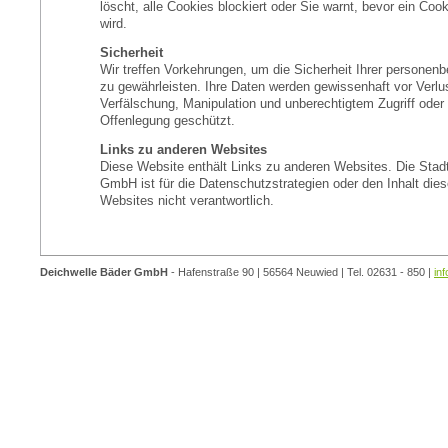
löscht, alle Cookies blockiert oder Sie warnt, bevor ein Coo
wird.
Sicherheit
Wir treffen Vorkehrungen, um die Sicherheit Ihrer persone
zu gewährleisten. Ihre Daten werden gewissenhaft vor Verlus
Verfälschung, Manipulation und unberechtigtem Zugriff oder 
Offenlegung geschützt.
Links zu anderen Websites
Diese Website enthält Links zu anderen Websites. Die Sta
GmbH ist für die Datenschutzstrategien oder den Inhalt die
Websites nicht verantwortlich.
Deichwelle Bäder GmbH
- Hafenstraße 90 | 56564 Neuwied | Tel. 02631 - 850 |
in