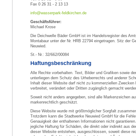
Fax 0 26 31 - 2 13 13
info@wasserpark-feldkirchen.de
Geschäftsführer:
Michael Krose
Die Deichwelle Bäder GmbH ist im Handelsregister des Amt
Montabaur unter der Nr. HRB 22794 eingetragen. Sitz der Ge
Neuwied.
St.- Nr.: 32/662/00084
Haftungsbeschränkung
Alle Rechte vorbehalten. Text, Bilder und Grafiken sowie d
unterliegen dem Schutz des Urheberrechts und anderer Sch
Inhalt dieser Website darf nicht zu kommerziellen Zwecken k
verbreitet, verändert oder Dritten zugänglich gemacht werde
Soweit nicht anders angegeben, sind alle Markenzeichen au
markenrechtlich geschützt.
Diese Website wurde mit größtmöglicher Sorgfalt zusammen
Trotzdem kann die Stadtwerke Neuwied GmbH für die Fehlerf
Genauigkeit der enthaltenen Informationen nicht garantieren.
jegliche Haftung für Schäden, die direkt oder indirekt aus d
dieser Website entstehen, ausgeschlossen, soweit diese nic